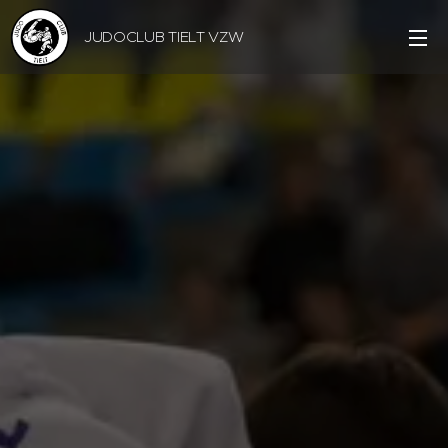
JUDOCLUB TIELT VZW