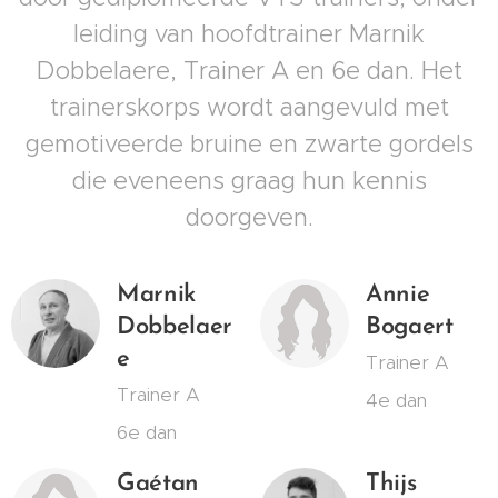
leiding van hoofdtrainer Marnik
Dobbelaere, Trainer A en 6e dan. Het
trainerskorps wordt aangevuld met
gemotiveerde bruine en zwarte gordels
die eveneens graag hun kennis
doorgeven.
Marnik
Annie
Dobbelaer
Bogaert
e
Trainer A
Trainer A
4e dan
6e dan
Gaétan
Thijs