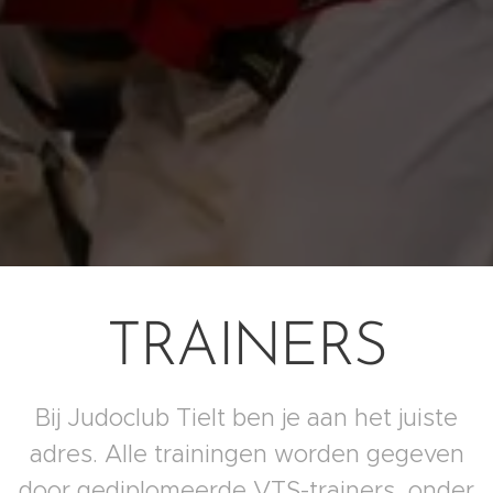
TRAINERS
Bij Judoclub Tielt ben je aan het juiste
adres. Alle trainingen worden gegeven
door gediplomeerde VTS-trainers, onder